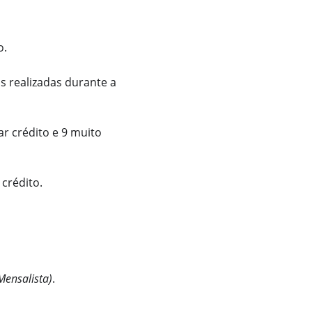
o.
s realizadas durante a
ar crédito e 9 muito
 crédito.
Mensalista)
.