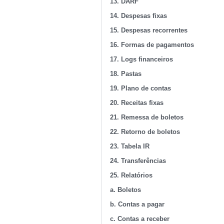
13. DARF
14. Despesas fixas
15. Despesas recorrentes
16. Formas de pagamentos
17. Logs financeiros
18. Pastas
19. Plano de contas
20. Receitas fixas
21. Remessa de boletos
22. Retorno de boletos
23. Tabela IR
24. Transferências
25. Relatórios
a. Boletos
b. Contas a pagar
c. Contas a receber