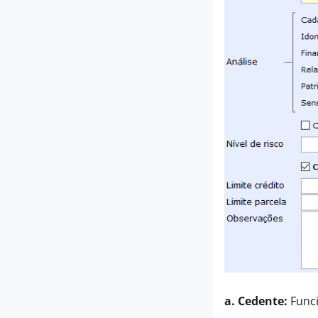
a. Cedente:
Funci