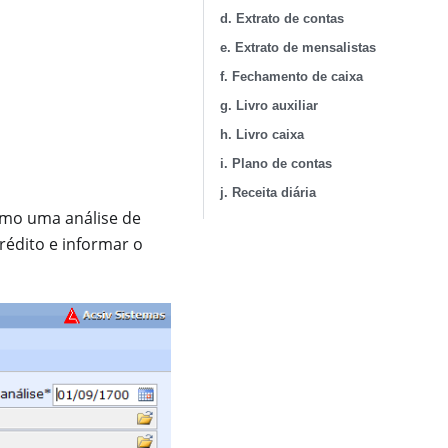
d. Extrato de contas
e. Extrato de mensalistas
f. Fechamento de caixa
g. Livro auxiliar
h. Livro caixa
i. Plano de contas
j. Receita diária
omo uma análise de
rédito e informar o