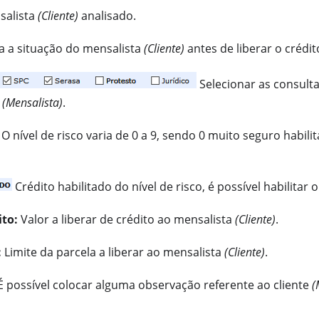
alista
(Cliente)
analisado.
a a situação do mensalista
(Cliente)
antes de liberar o crédit
Selecionar as consulta
e
(Mensalista)
.
O nível de risco varia de 0 a 9, sendo 0 muito seguro habilit
Crédito habilitado do nível de risco, é possível habilitar o
ito:
Valor a liberar de crédito ao mensalista
(Cliente)
.
:
Limite da parcela a liberar ao mensalista
(Cliente)
.
 possível colocar alguma observação referente ao cliente
(