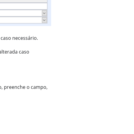
 caso necessário.
alterada caso
o, preenche o campo,