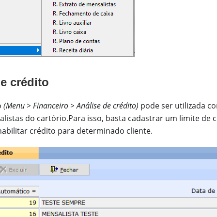
de crédito
o
(Menu > Financeiro > Análise de crédito)
pode ser utilizada c
listas do cartório.Para isso, basta cadastrar um limite de c
habilitar crédito para determinado cliente.