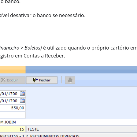
o banco.
ível desativar o banco se necessário.
inanceiro > Boletos)
é utilizado quando o próprio cartório emi
egistro em Contas a Receber.