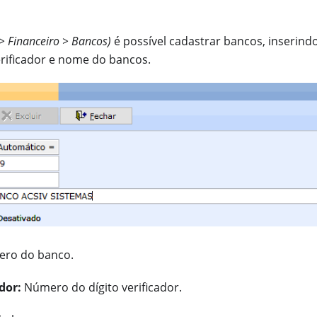
> Financeiro > Bancos)
é possível cadastrar bancos, inserind
erificador e nome do bancos.
ro do banco.
ador:
Número do dígito verificador.