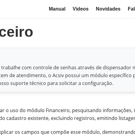
Manual
Videos
Novidades
Fa
ceiro
o trabalhe com controle de senhas através de dispensador
tem de atendimento, o Acsiv possui um módulo específico p
so suporte técnico para solicitar a configuração.
 o uso do módulo Financeiro, pesquisando informações, 
do cadastro existente, excluindo registros, emitindo listage
 explicar os campos que compõe esse módulo, demonstran